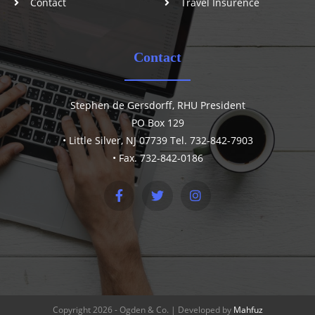
Contact
Travel Insurence
Contact
Stephen de Gersdorff, RHU President
PO Box 129
• Little Silver, NJ 07739 Tel. 732-842-7903
• Fax. 732-842-0186
Copyright 2026 - Ogden & Co. | Developed by
Mahfuz