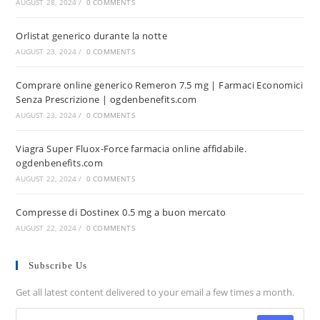
AUGUST 28, 2024
/
0 COMMENTS
Orlistat generico durante la notte
AUGUST 23, 2024
/
0 COMMENTS
Comprare online generico Remeron 7.5 mg | Farmaci Economici
Senza Prescrizione | ogdenbenefits.com
AUGUST 23, 2024
/
0 COMMENTS
Viagra Super Fluox-Force farmacia online affidabile.
ogdenbenefits.com
AUGUST 22, 2024
/
0 COMMENTS
Compresse di Dostinex 0.5 mg a buon mercato
AUGUST 22, 2024
/
0 COMMENTS
Subscribe Us
Get all latest content delivered to your email a few times a month.