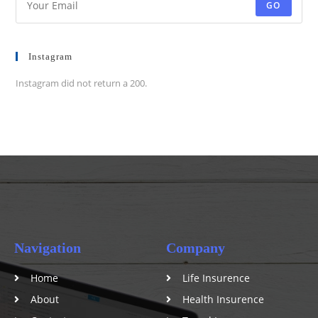
GO
Instagram
Instagram did not return a 200.
Navigation
Company
Home
Life Insurence
About
Health Insurence