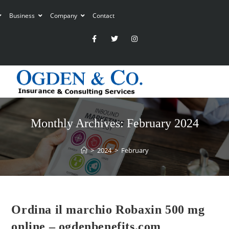
Business
Company
Contact
Monthly Archives: February 2024
>
2024
>
February
Ordina il marchio Robaxin 500 mg
online – ogdenbenefits.com