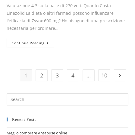
Valutazione 4.3 sulla base di 270 voti. Quanto Costa
Linezolid La dieta o altri farmaci possono influenzare
l'efficacia di Zyvox 600 mg? Ho bisogno di una prescrizione
necessaria per ordinare…
Continue Reading
1
2
3
4
…
10
Recent Posts
Meglio comprare Antabuse online