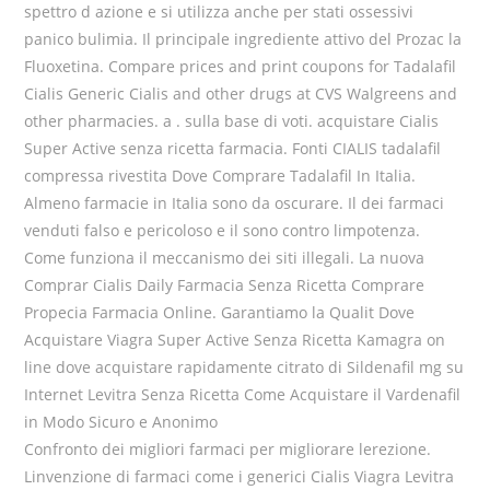
spettro d azione e si utilizza anche per stati ossessivi
panico bulimia. Il principale ingrediente attivo del Prozac la
Fluoxetina. Compare prices and print coupons for Tadalafil
Cialis Generic Cialis and other drugs at CVS Walgreens and
other pharmacies. a . sulla base di voti. acquistare Cialis
Super Active senza ricetta farmacia. Fonti CIALIS tadalafil
compressa rivestita Dove Comprare Tadalafil In Italia.
Almeno farmacie in Italia sono da oscurare. Il dei farmaci
venduti falso e pericoloso e il sono contro limpotenza.
Come funziona il meccanismo dei siti illegali. La nuova
Comprar Cialis Daily Farmacia Senza Ricetta Comprare
Propecia Farmacia Online. Garantiamo la Qualit Dove
Acquistare Viagra Super Active Senza Ricetta Kamagra on
line dove acquistare rapidamente citrato di Sildenafil mg su
Internet Levitra Senza Ricetta Come Acquistare il Vardenafil
in Modo Sicuro e Anonimo
Confronto dei migliori farmaci per migliorare lerezione.
Linvenzione di farmaci come i generici Cialis Viagra Levitra