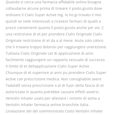
Quando si cerca una farmacia affidabile online bisogna
collaudarne alcune prima di trovare il posto giusto dove
ordinare il Cialis Super Active mg. Io ho gi trovato il mio
quindi se siete interessati a ricevere farmaci di qualit a
prezzi convenienti questo il posto giusto anche per voi. C
una restrizione di et per prendere Cialis Originale Cialis
Originale restrizione di et da a al mese. Aiuta solo coloro
che li trovano troppo dolorosi per raggiungere unerezione.
Tuttavia Cialis Originale Let di applicazione di anni.
facilmente raggiungere un rapporto sessuale di successo.
Il limite di et dellapplicazione Cialis Super Active .
Chiunque di et superiore ai anni pu prendere Cialis Super
Active con prescrizione medica. Non consigliabile avere
Tadalafil senza prescrizione o al di fuori della fascia di et
autorizzata in quanto potrebbe causare effetti avversi.
Ventolin Inhaler usato per alleviare i sintomi di asma a
Ventolin Inhaler farmacia online bronchite Italia.
Linalazione del del somministrato Costo Ventolin Inhaler