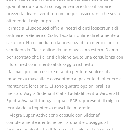
quantit acquistata. Si consiglia sempre di confrontare i
prezzi da diversi venditori online per assicurarsi che si sta
ottenendo il miglior prezzo.
Farmacia Giuseppucci offre ai nostri clienti lopportunit di
ordinare la Generico Cialis Tadalafil online direttamente a
casa loro. Non chiediamo la presenza di un medico poich
vendiamo la Cialis online da un magazzino estero. Diamo
per scontato che i clienti abbiano avuto una consulenza con
il loro medico in merito al dosaggio richiesto
I farmaci possono essere di aiuto per intervenire sulla
impotenza maschile e consentono al paziente di ottenere e
mantenere lerezione. Ci sono quattro opzioni orali sul
mercato Viagra Sildenafil Cialis Tadalafil Levitra Vardenafil
Spedra Avanafil. Indagare quale PDE rappresenti il miglior
terapia della impotenza maschile in termini
Il Viagra Super Active sono capsule con Sildenafil
completamente identiche per la qualit e dosaggio al
farmaco originale. La differenza sta solo nella forma di