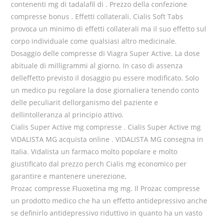
contenenti mg di tadalafil di . Prezzo della confezione
compresse bonus . Effetti collaterali. Cialis Soft Tabs
provoca un minimo di effetti collaterali ma il suo effetto sul
corpo individuale come qualsiasi altro medicinale.
Dosaggio delle compresse di Viagra Super Active. La dose
abituale di milligrammi al giorno. In caso di assenza
delleffetto previsto il dosaggio pu essere modificato. Solo
un medico pu regolare la dose giornaliera tenendo conto
delle peculiarit dellorganismo del paziente e
dellintolleranza al principio attivo.
Cialis Super Active mg compresse . Cialis Super Active mg
VIDALISTA MG acquista online . VIDALISTA MG consegna in
Italia. Vidalista un farmaco molto popolare e molto
giustificato dal prezzo perch Cialis mg economico per
garantire e mantenere unerezione.
Prozac compresse Fluoxetina mg mg. Il Prozac compresse
un prodotto medico che ha un effetto antidepressivo anche
se definirlo antidepressivo riduttivo in quanto ha un vasto