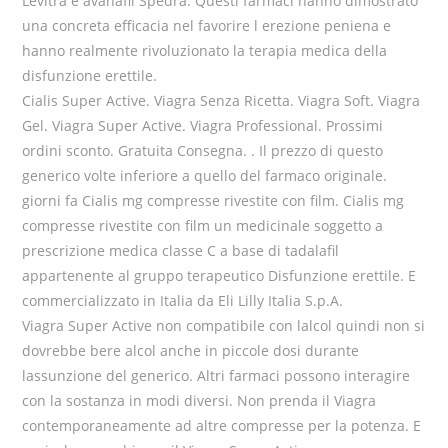
Levitra e avanafil Spedra. Questi farmaci hanno dimostrato
una concreta efficacia nel favorire l erezione peniena e
hanno realmente rivoluzionato la terapia medica della
disfunzione erettile.
Cialis Super Active. Viagra Senza Ricetta. Viagra Soft. Viagra
Gel. Viagra Super Active. Viagra Professional. Prossimi
ordini sconto. Gratuita Consegna. . Il prezzo di questo
generico volte inferiore a quello del farmaco originale.
giorni fa Cialis mg compresse rivestite con film. Cialis mg
compresse rivestite con film un medicinale soggetto a
prescrizione medica classe C a base di tadalafil
appartenente al gruppo terapeutico Disfunzione erettile. E
commercializzato in Italia da Eli Lilly Italia S.p.A.
Viagra Super Active non compatibile con lalcol quindi non si
dovrebbe bere alcol anche in piccole dosi durante
lassunzione del generico. Altri farmaci possono interagire
con la sostanza in modi diversi. Non prenda il Viagra
contemporaneamente ad altre compresse per la potenza. E