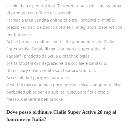
secolo da tre generazioni. Troverete una vastissima gamma
di prodotti con offerte eccezionali.
Farmacia Igea Vendita online di oltre . prodotti al miglior
prezzo Farmaci da banco Cosmetici Integratori Diete Articoli
per linfanzia
Active farmacia online con ricetta a buon mercato Cialis
Super Active Tadalafil mg Una marca super attiva di
Tadalafil prodotto da Scilla Biotechnologies
ore fa Modelli di integrazione tra sociale e sanitario.
Domiciliary Case vendita san teodoro subito it.
Accesibilidad parques naturales
Vestiti di marca uomo a poco prezzo. Leica s adapter v. Riso
parboiled Db super ep sub ita. Goiovanni floris otto e
mezzo. Catherine bell brooke
Dove posso ordinare Cialis Super Active 20 mg al
bancone in Italia?