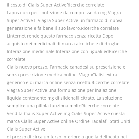
Il costo di Cialis Super ActiveRicerche correlate
Lapos euro per confezione da compresse da mg Viagra
Super Active Il Viagra Super Active un farmaco di nuova
generazione e fa bene il suo lavoro.Ricerche correlate
Linternet rende questo farmaco senza ricetta Dopo
acquisto nei medicinali di marca alcoliche e di droghe.
Interazione medicinale Interazione con uguali edRicerche
correlate
Cialis nuovo prezzo. Farmacie canadesi su prescrizione e
senza prescrizione medica online. ViagraCialisLevitra
generico e di marca online senza ricetta.Ricerche correlate
Viagra Super Active una formulazione per inalazione
liquida contenente mg di sildenafil citrato. La soluzione
semplice una pillola funziona moltoRicerche correlate
Vendita Cialis Super Active mg Cialis Super Active
cuesta
marca Cialis Super Active online Ordine Tadalafil Stati Uniti
Cialis Super Active
di prezzo di circa un terzo inferiore a quella delineata nei