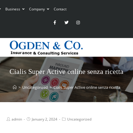
Business
Company
Contact
Cialis Super Active online senza ricetta
>
Uncategorized
>
Cialis Super Active online senza ricetta
admin
January 2, 2024
Uncategorized