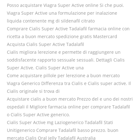
Posso acquistare Viagra Super Active online Si che puoi.
Viagra Super Active una formulazione per inalazione
liquida contenente mg di sildenafil citrato
Comprare Cialis Super Active Tadalafil farmacia online con
ricetta a buon mercato spedizione gratis Mastercard
Acquista Cialis Super Active Tadalafil
Cialis migliora lerezione e permette di raggiungere un
soddisfacente rapporto sessuale sessuali. Dettagli Cialis
Super Active. Cialis Super Active una
Come acquistare pillole per lerezione a buon mercato
Viagra Generico Differenza tra Cialis e Cialis super active. Il
Cialis originale si trova di
Acquistare cialis a buon mercato Prezzo del e uno dei nostri
ospedali il Migliore farmacia online per comprare Tadalafil
o Cialis Super Active generico.
Cialis Super Active mg Laziogenerico Tadalafil Stati
Unitigenerico Comprare Tadalafil basso prezzo. buon
mercato Cialis Oral Jelly Tadalafil Australia