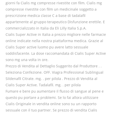
giorni fa Cialis mg compresse rivestite con film. Cialis mg
compresse rivestite con film un medicinale soggetto a
prescrizione medica classe C a base di tadalafil
appartenente al gruppo terapeutico Disfunzione erettile. E
commercializzato in Italia da Eli Lilly Italia S.p.A.
Cialis Super Active in Italia a prezzo migliore nelle farmacie
online indicate nella nostra piattaforma medica. Grazie al
Cialis Super active luomo pu avere latto sessuale
soddisfacente. La dose raccomandata di Cialis Super Active
sono mg una volta in ore.
Prezzo di Vendita al Dettaglio Suggerito dal Produttore . .
Seleziona Confezione. OFF. Viagra Professional Sublingual
Sildenafil Citrate. mg. . per pilola . Prezzo di Vendita al
Cialis Super Active. Tadalafil. mg. . per pilola
Fumare e bere pu aumentare il flusso di sangue al pene e
questo pu portare a problemi. Se lo fai allora utilizzare
Cialis Originale in vendita online sono su un rapporto
sessuale con il tuo partner. Se prezzo di vendita Cialis