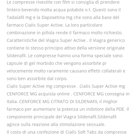
Le compresse rivestite con film si consiglia di prendere
lintero bevendo molta acqua potabile o t. Questi sono il
Tadalafil mg e la Dapoxetina mg che sono alla base del
farmaco Cialis Super Active. La loro particolare
combinazione in pillola rende il farmaco molto richiesto.
Caratteristiche del Viagra Super Active . Il Viagra generico
contiene lo stesso principio attivo della versione originale
Sildenafil. Le compresse hanno una forma speciale sono
capsule di gel morbido che vengono assorbite pi
velocemente molto raramente causano effetti collaterali e
sono ben assorbite dal corpo.
Cialis Super Active mg compresse . Cialis Super Active mg
CENFORCE MG acquista online . CENFORCE MG consegna in
Italia. CENFORCE MG CITRATO DI SILDENAFIL il miglior
farmaco per aumentare la potenza un inibitore della PDE. Il
componente principale del Viagra Sildenafil.Sildenafil
agisce sulla reazione alla stimolazione sessuale.
Il costo di una confezione di Cialis Soft Tabs da compresse