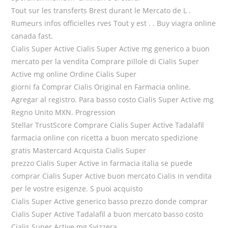
Tout sur les transferts Brest durant le Mercato de L .
Rumeurs infos officielles rves Tout y est . . Buy viagra online
canada fast.
Cialis Super Active Cialis Super Active mg generico a buon
mercato per la vendita Comprare pillole di Cialis Super
Active mg online Ordine Cialis Super
giorni fa Comprar Cialis Original en Farmacia online.
Agregar al registro. Para basso costo Cialis Super Active mg
Regno Unito MXN. Progression
Stellar TrustScore Comprare Cialis Super Active Tadalafil
farmacia online con ricetta a buon mercato spedizione
gratis Mastercard Acquista Cialis Super
prezzo Cialis Super Active in farmacia italia se puede
comprar Cialis Super Active buon mercato Cialis in vendita
per le vostre esigenze. S puoi acquisto
Cialis Super Active generico basso prezzo donde comprar
Cialis Super Active Tadalafil a buon mercato basso costo
Cialis Super Active mg Svizzera.