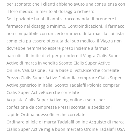
per scontato che i clienti abbiano avuto una consulenza con
il loro medico in merito al dosaggio richiesto
Se il paziente ha pi di anni si raccomanda di prendere il
farmaco nel dosaggio minimo. Controindicazioni. Il farmaco
non compatibile con un certo numero di farmaci la cui lista
completa pu essere ottenuta dal suo medico. Il Viagra non
dovrebbe nemmeno essere preso insieme a farmaci
narcotici. Il limite di et per prendere il Viagra Cialis Super
Active di marca in vendita Sconto Cialis Super Active
Online. Valutazione . sulla base di voti.Ricerche correlate
Prezzo Cialis Super Active Finlandia comprare Cialis Super
Active generico in italia. Sconto Tadalafil Polonia comprar
Cialis Super ActiveRicerche correlate
Acquista Cialis Super Active mg online a solo . per
confezione da compresse Prezzi scontati e spedizioni
rapide Ordina adessoRicerche correlate
Ordinare pillole di marca Tadalafil online Acquisto di marca
Cialis Super Active mg a buon mercato Ordine Tadalafil USA