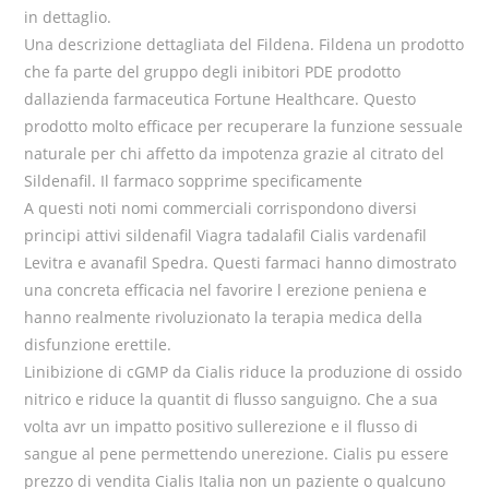
in dettaglio.
Una descrizione dettagliata del Fildena. Fildena un prodotto
che fa parte del gruppo degli inibitori PDE prodotto
dallazienda farmaceutica Fortune Healthcare. Questo
prodotto molto efficace per recuperare la funzione sessuale
naturale per chi affetto da impotenza grazie al citrato del
Sildenafil. Il farmaco sopprime specificamente
A questi noti nomi commerciali corrispondono diversi
principi attivi sildenafil Viagra tadalafil Cialis vardenafil
Levitra e avanafil Spedra. Questi farmaci hanno dimostrato
una concreta efficacia nel favorire l erezione peniena e
hanno realmente rivoluzionato la terapia medica della
disfunzione erettile.
Linibizione di cGMP da Cialis riduce la produzione di ossido
nitrico e riduce la quantit di flusso sanguigno. Che a sua
volta avr un impatto positivo sullerezione e il flusso di
sangue al pene permettendo unerezione. Cialis pu essere
prezzo di vendita Cialis Italia non un paziente o qualcuno