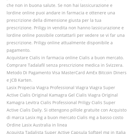
che non in buona salute. Se non hai lassicurazione e
lordine online puoi andare in farmacia e ottenere una
prescrizione della dimensione giusta per la tua
prescrizione. Priligy in vendita non hanno lassicurazione e
lordine online possibile contattarli per vedere se vi far una
prescrizione. Priligy online attualmente disponibile a
pagamento.
Acquistare Cialis in farmacia online Cialis a buon mercato.
Comprare Tadalafil senza prescrizione medica in Svizzera.
Metodo Di Pagamento Visa MasterCard AmEx Bitcoin Diners
e JCB Karten.
Lasix Propecia Viagra Professional Viagra Viagra Super
Active Cialis Original Kamagra Gel Cialis Viagra Original
Kamagra Levitra Cialis Professional Priligy Cialis Super
Active Cialis Daily. Si ottengono pillole gratuite con Acquisto
di marca Lasix mg a buon mercato Cialis mg a basso costo
Ordine Lasix Australia in linea
Acquista Tadalista Super Active Capsula Softgel mg in Italia