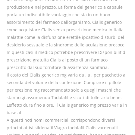
produzione e nel prezzo. La forma del generico a capsule
porta un indiscutibile vantaggio che sta in un buon
assorbimento del farmaco dallorganismo. Cialis generico
come acquistare Cialis senza prescrizione medica in Italia
malattie come la disfunzione erettile ipoattivo disturbi del
desiderio sessuale e la sindrome delleiaculazione precoce.
In questi casi il medico potrebbe prescrivere Disponibilit di
prescrizione gratuita Cialis al posto di un farmaco
prescritto dal suo fornitore di assistenza sanitaria.
Il costo del Cialis generico mg varia da . a . per pacchetto a
seconda del volume della confezione. Comprare il pillole
per erezione mg raccomandato solo a quegli maschi che
stanno gi assumendo Tadalafil e sicuri di tollerarlo bene.
Leffetto dura fino a ore. Il Cialis generico mg prezzo varia in
base al
A questi noti nomi commerciali corrispondono diversi
principi attivi sildenafil Viagra tadalafil Cialis vardenafil