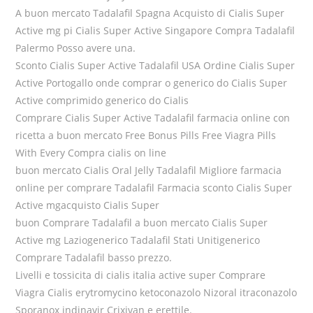
A buon mercato Tadalafil Spagna Acquisto di Cialis Super
Active mg pi Cialis Super Active Singapore Compra Tadalafil
Palermo Posso avere una.
Sconto Cialis Super Active Tadalafil USA Ordine Cialis Super
Active Portogallo onde comprar o generico do Cialis Super
Active comprimido generico do Cialis
Comprare Cialis Super Active Tadalafil farmacia online con
ricetta a buon mercato Free Bonus Pills Free Viagra Pills
With Every Compra cialis on line
buon mercato Cialis Oral Jelly Tadalafil Migliore farmacia
online per comprare Tadalafil Farmacia sconto Cialis Super
Active mgacquisto Cialis Super
buon Comprare Tadalafil a buon mercato Cialis Super
Active mg Laziogenerico Tadalafil Stati Unitigenerico
Comprare Tadalafil basso prezzo.
Livelli e tossicita di cialis italia active super Comprare
Viagra Cialis erytromycino ketoconazolo Nizoral itraconazolo
Sporanox indinavir Crixivan e erettile.