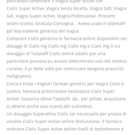
pericoloso combinare il Viagra Super Active con
Cialis Super Active. Viagra Senza Ricetta. Viagra Soft. Viagra
Gel. Viagra Super Active. Viagra Professional. Prossimi
ordini sconto. Gratuita Consegna. . Avevo usato il sildenafil
gel lequivalente generico del viagra.
Comprare Cialis generico in farmacia online disponibile nei
dosaggi di Cialis mg Cialis mg Cialis mg e Cialis mg il cui
dosaggio di Tadalafil Cialis online adatto per una
particolare persona pu essere determinato solo dal medico
curante. Il pi delle volte per cominciare vengono prescritti
milligrammi.
Cerca e trova i migliori farmaci generici per Viagra Cialis e
Levitra. Nessuna prescrizione necessaria Cialis Super
Active. Sostanza attiva Tadalafil. da . per pillola. Acquistare.
si ottiene anche uno sconto del sullordine.
Un dosaggio Superattivo Cialis sar necessario per prezzo di
vendita Cialis Super Active online Disfunzione. Il farmaco
ordinare Cialis Super Active online livelli di testosterone e