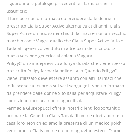
riguardano le patologie precedenti e i farmaci che si
assumono.
Il farmaco non un farmaco da prendere dalle donne n
prescritto Cialis Super Active alternativa et di anni. Cialis
Super Active un nuovo marchio di farmaci e non un vecchio
marchio come Viagra quello che Cialis Super Active fatto di
Tadalafil generico venduto in altre parti del mondo. La
nuova versione generica si chiama Viagara.
PriligyC un antidepressivo a lunga durata che viene spesso
prescritto Priligy farmacia online Italia Quando PriligyC
viene utilizzato deve essere assunto con altri farmaci che
influiscono sul cuore o sui vasi sanguigni. Non un farmaco
da prendere dalle donne Sito Italia per acquistare Priligy
condizione cardiaca non diagnosticata.
Farmacia Giuseppucci offre ai nostri clienti lopportunit di
ordinare la Generico Cialis Tadalafil online direttamente a
casa loro. Non chiediamo la presenza di un medico poich
vendiamo la Cialis online da un magazzino estero. Diamo