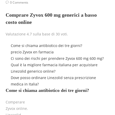
0 Comments
Comprare Zyvox 600 mg generici a basso
costo online
Valutazione
4.7
sulla base di
30
voti.
Come si chiama antibiotico dei tre giorni?
precio Zyvox en farmacia
Ci sono dei rischi per prendere Zyvox 600 mg 600 mg?
Qual è la migliore farmacia italiana per acquistare
Linezolid generico online?
Dove posso ordinare Linezolid senza prescrizione
medica in Italia?
Come si chiama antibiotico dei tre giorni?
Comperare
Zyvox online.
Linezolid