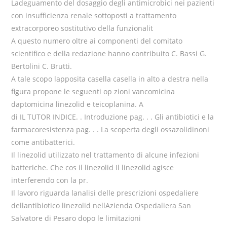
Ladeguamento del dosaggio degli antimicrobici nei pazienti
con insufficienza renale sottoposti a trattamento
extracorporeo sostitutivo della funzionalit
A questo numero oltre ai componenti del comitato
scientifico e della redazione hanno contribuito C. Bassi G.
Bertolini C. Brutti.
A tale scopo lapposita casella casella in alto a destra nella
figura propone le seguenti op zioni vancomicina
daptomicina linezolid e teicoplanina. A
di IL TUTOR INDICE. . Introduzione pag. . . Gli antibiotici e la
farmacoresistenza pag. . . La scoperta degli ossazolidinoni
come antibatterici.
Il linezolid utilizzato nel trattamento di alcune infezioni
batteriche. Che cos il linezolid Il linezolid agisce
interferendo con la pr.
Il lavoro riguarda lanalisi delle prescrizioni ospedaliere
dellantibiotico linezolid nellAzienda Ospedaliera San
Salvatore di Pesaro dopo le limitazioni