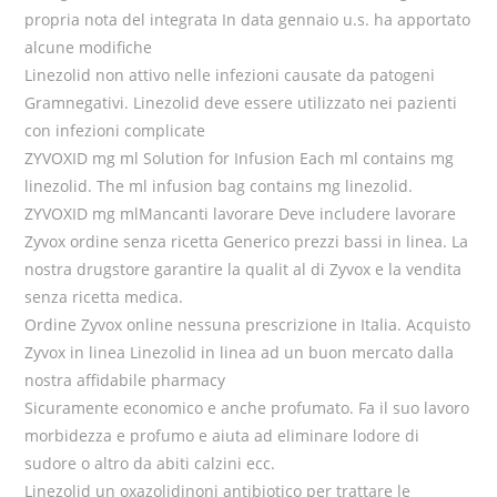
propria nota del integrata In data gennaio u.s. ha apportato
alcune modifiche
Linezolid non attivo nelle infezioni causate da patogeni
Gramnegativi. Linezolid deve essere utilizzato nei pazienti
con infezioni complicate
ZYVOXID mg ml Solution for Infusion Each ml contains mg
linezolid. The ml infusion bag contains mg linezolid.
ZYVOXID mg mlMancanti lavorare Deve includere lavorare
Zyvox ordine senza ricetta Generico prezzi bassi in linea. La
nostra drugstore garantire la qualit al di Zyvox e la vendita
senza ricetta medica.
Ordine Zyvox online nessuna prescrizione in Italia. Acquisto
Zyvox in linea Linezolid in linea ad un buon mercato dalla
nostra affidabile pharmacy
Sicuramente economico e anche profumato. Fa il suo lavoro
morbidezza e profumo e aiuta ad eliminare lodore di
sudore o altro da abiti calzini ecc.
Linezolid un oxazolidinoni antibiotico per trattare le