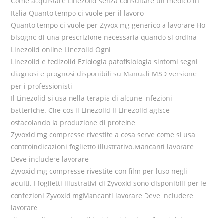
Come acquistare Linezolid senza consultare un medico in
Italia Quanto tempo ci vuole per il lavoro
Quanto tempo ci vuole per Zyvox mg generico a lavorare Ho
bisogno di una prescrizione necessaria quando si ordina
Linezolid online Linezolid Ogni
Linezolid e tedizolid Eziologia patofisiologia sintomi segni
diagnosi e prognosi disponibili su Manuali MSD versione
per i professionisti.
Il Linezolid si usa nella terapia di alcune infezioni
batteriche. Che cos il Linezolid Il Linezolid agisce
ostacolando la produzione di proteine
Zyvoxid mg compresse rivestite a cosa serve come si usa
controindicazioni foglietto illustrativo.Mancanti lavorare
Deve includere lavorare
Zyvoxid mg compresse rivestite con film per luso negli
adulti. I foglietti illustrativi di Zyvoxid sono disponibili per le
confezioni Zyvoxid mgMancanti lavorare Deve includere
lavorare