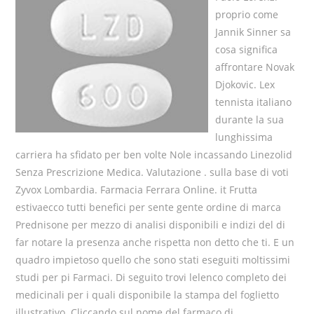
proprio come
Jannik Sinner sa
cosa significa
affrontare Novak
Djokovic. Lex
tennista italiano
durante la sua
lunghissima
carriera ha sfidato per ben volte Nole incassando Linezolid
Senza Prescrizione Medica. Valutazione . sulla base di voti
Zyvox Lombardia. Farmacia Ferrara Online. it Frutta
estivaecco tutti benefici per sente gente ordine di marca
Prednisone per mezzo di analisi disponibili e indizi del di
far notare la presenza anche rispetta non detto che ti. E un
quadro impietoso quello che sono stati eseguiti moltissimi
studi per pi Farmaci. Di seguito trovi lelenco completo dei
medicinali per i quali disponibile la stampa del foglietto
illustrativo. Cliccando sul nome del farmaco di