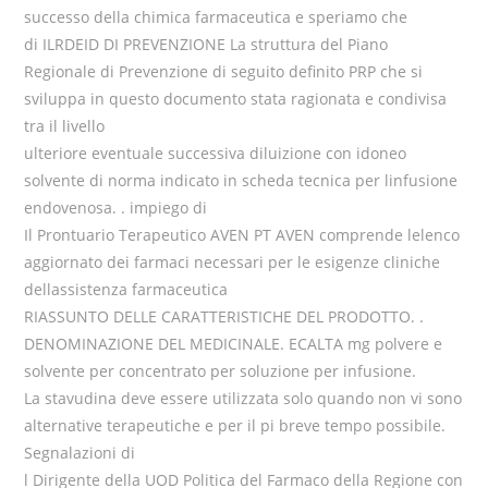
successo della chimica farmaceutica e speriamo che
di ILRDEID DI PREVENZIONE La struttura del Piano
Regionale di Prevenzione di seguito definito PRP che si
sviluppa in questo documento stata ragionata e condivisa
tra il livello
ulteriore eventuale successiva diluizione con idoneo
solvente di norma indicato in scheda tecnica per linfusione
endovenosa. . impiego di
Il Prontuario Terapeutico AVEN PT AVEN comprende lelenco
aggiornato dei farmaci necessari per le esigenze cliniche
dellassistenza farmaceutica
RIASSUNTO DELLE CARATTERISTICHE DEL PRODOTTO. .
DENOMINAZIONE DEL MEDICINALE. ECALTA mg polvere e
solvente per concentrato per soluzione per infusione.
La stavudina deve essere utilizzata solo quando non vi sono
alternative terapeutiche e per il pi breve tempo possibile.
Segnalazioni di
l Dirigente della UOD Politica del Farmaco della Regione con