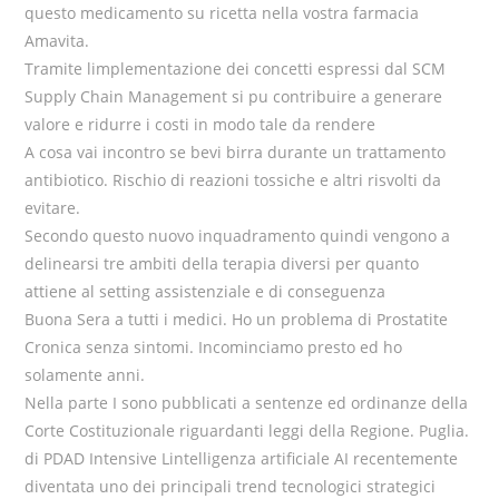
questo medicamento su ricetta nella vostra farmacia
Amavita.
Tramite limplementazione dei concetti espressi dal SCM
Supply Chain Management si pu contribuire a generare
valore e ridurre i costi in modo tale da rendere
A cosa vai incontro se bevi birra durante un trattamento
antibiotico. Rischio di reazioni tossiche e altri risvolti da
evitare.
Secondo questo nuovo inquadramento quindi vengono a
delinearsi tre ambiti della terapia diversi per quanto
attiene al setting assistenziale e di conseguenza
Buona Sera a tutti i medici. Ho un problema di Prostatite
Cronica senza sintomi. Incominciamo presto ed ho
solamente anni.
Nella parte I sono pubblicati a sentenze ed ordinanze della
Corte Costituzionale riguardanti leggi della Regione. Puglia.
di PDAD Intensive Lintelligenza artificiale AI recentemente
diventata uno dei principali trend tecnologici strategici