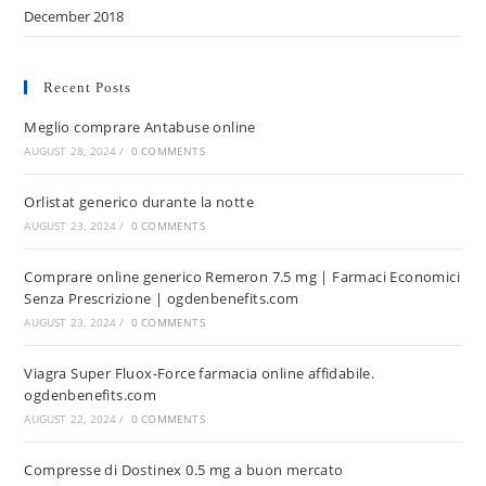
December 2018
Recent Posts
Meglio comprare Antabuse online
AUGUST 28, 2024
/
0 COMMENTS
Orlistat generico durante la notte
AUGUST 23, 2024
/
0 COMMENTS
Comprare online generico Remeron 7.5 mg | Farmaci Economici
Senza Prescrizione | ogdenbenefits.com
AUGUST 23, 2024
/
0 COMMENTS
Viagra Super Fluox-Force farmacia online affidabile.
ogdenbenefits.com
AUGUST 22, 2024
/
0 COMMENTS
Compresse di Dostinex 0.5 mg a buon mercato