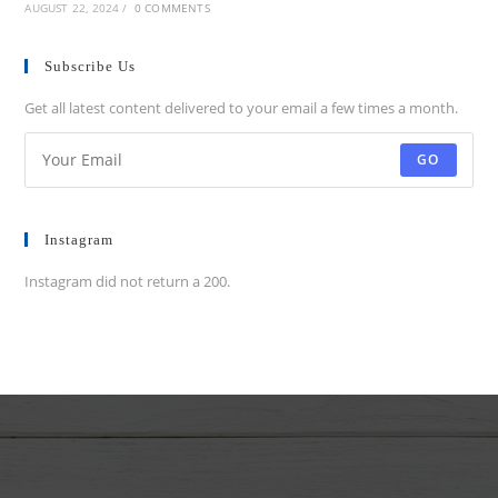
AUGUST 22, 2024
/
0 COMMENTS
Subscribe Us
Get all latest content delivered to your email a few times a month.
GO
Instagram
Instagram did not return a 200.