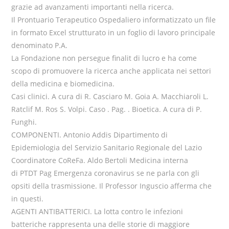
grazie ad avanzamenti importanti nella ricerca.
Il Prontuario Terapeutico Ospedaliero informatizzato un file
in formato Excel strutturato in un foglio di lavoro principale
denominato P.A.
La Fondazione non persegue finalit di lucro e ha come
scopo di promuovere la ricerca anche applicata nei settori
della medicina e biomedicina.
Casi clinici. A cura di R. Casciaro M. Goia A. Macchiaroli L.
Ratclif M. Ros S. Volpi. Caso . Pag. . Bioetica. A cura di P.
Funghi.
COMPONENTI. Antonio Addis Dipartimento di
Epidemiologia del Servizio Sanitario Regionale del Lazio
Coordinatore CoReFa. Aldo Bertoli Medicina interna
di PTDT Pag Emergenza coronavirus se ne parla con gli
opsiti della trasmissione. Il Professor Inguscio afferma che
in questi.
AGENTI ANTIBATTERICI. La lotta contro le infezioni
batteriche rappresenta una delle storie di maggiore