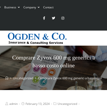
Business
Company
Contact
Comprare Zyvox 600 mg generici a
basso costo online
>
Uncategorized
>
Comprare Zyvox 600 mg generici a basso costo o
admin
February 13, 2024
Uncategorized