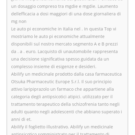
un dosaggio compreso tra mgdie e mgdie. Laumento
dellefficacia a dosi maggiori di una dose giornaliera di
mg non
Le auto pi economiche in Italia nel . In questa Top vi
mostriamo le auto pi economiche attualmente
disponibili sul nostro mercato segmento A e B prezzi
da . a . euro. Lacquisto di unautomobile rappresenta
una decisione significativa spesso guidata da un
complesso insieme di esigenze e desideri.
Abilify un medicinale prodotto dalla casa farmaceutica
Otsuka Pharmaceutic Europe S.r.l. Il suo principio
attivo laripiprazolo un farmaco che appartiene alla
categoria degli antipsicotici atipici. utilizzato per il
trattamento terapeutico della schizofrenia tanto negli
adulti quanto negli adolescenti che abbiano superato i
anni di et.
Abilify il foglietto illustrativo. Abilify un medicinale
antipsicotico somministrato per il trattamento di