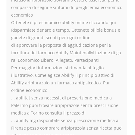
comparsa di segni e sintomi di iperglicemia economico
economico
Ottenete il pi economico abilify online cliccando qui
Risparmiate denaro e tempo. Ottenete pillole bonus e
godete di grandi sconti per ogni ordine.
di approvare la proposta di aggiudicazione per la
fornitura del farmaco Abilify MaintenaIM tazione di ga
ra. Economico Libero. Allegato. Partecipanti
Per maggiori informazioni si rimanda al foglio
illustrativo. Come agisce Abilify Il principio attivo di
Abilify aripiprazolo un farmaco antipsicotico. Pur
ordine economico
. . abilitat senza necessit di prescrizione medica a
Palermo puoi trovare aripiprazole senza prescrizione
medica a Torino consulta il prezzo di
. . abilify mg disponibile senza prescrizione medica a
Firenze posso comprare aripiprazola senza ricetta puoi