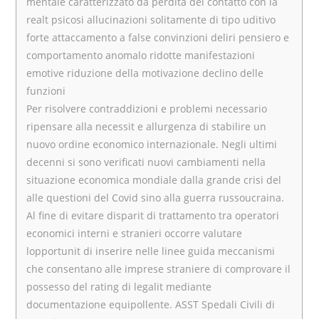
mentale caratterizzato da perdita del contatto con la
realt psicosi allucinazioni solitamente di tipo uditivo
forte attaccamento a false convinzioni deliri pensiero e
comportamento anomalo ridotte manifestazioni
emotive riduzione della motivazione declino delle
funzioni
Per risolvere contraddizioni e problemi necessario
ripensare alla necessit e allurgenza di stabilire un
nuovo ordine economico internazionale. Negli ultimi
decenni si sono verificati nuovi cambiamenti nella
situazione economica mondiale dalla grande crisi del
alle questioni del Covid sino alla guerra russoucraina.
Al fine di evitare disparit di trattamento tra operatori
economici interni e stranieri occorre valutare
lopportunit di inserire nelle linee guida meccanismi
che consentano alle imprese straniere di comprovare il
possesso del rating di legalit mediante
documentazione equipollente. ASST Spedali Civili di