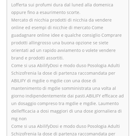
Lofferta sui profumi dura dal luned alla domenica
oppure fino a esaurimento scorte.
Mercato di nicchia prodotti di nicchia da vendere
online ed esempi di nicchie di mercato Come
guadagnare online idee e qualche consiglio Comprare
prodotti allingrosso una buona opzione se siete
orientati ad un rapido avviamento o volete vendere
brand e prodotti assortiti.
Come si usa AbilifyDosi e modo duso Posologia Adulti
Schizofrenia la dose di partenza raccomandata per
ABILIFY di mgdie o mgdie con una dose di
mantenimento di mgdie somministrata una volta al
giorno indipendentemente dai pasti.ABILIFY efficace ad
un dosaggio compreso tra mgdie e mgdie. Laumento
dellefficacia a dosi maggiori di una dose giornaliera di
mg non
Come si usa AbilifyDosi e modo duso Posologia Adulti
Schizofrenia la dose di partenza raccomandata per