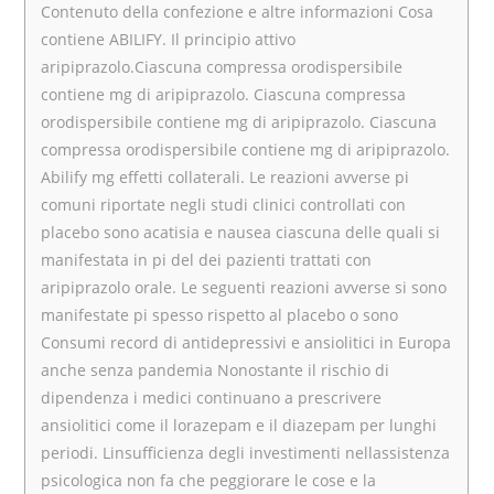
Contenuto della confezione e altre informazioni Cosa
contiene ABILIFY. Il principio attivo
aripiprazolo.Ciascuna compressa orodispersibile
contiene mg di aripiprazolo. Ciascuna compressa
orodispersibile contiene mg di aripiprazolo. Ciascuna
compressa orodispersibile contiene mg di aripiprazolo.
Abilify mg effetti collaterali. Le reazioni avverse pi
comuni riportate negli studi clinici controllati con
placebo sono acatisia e nausea ciascuna delle quali si
manifestata in pi del dei pazienti trattati con
aripiprazolo orale. Le seguenti reazioni avverse si sono
manifestate pi spesso rispetto al placebo o sono
Consumi record di antidepressivi e ansiolitici in Europa
anche senza pandemia Nonostante il rischio di
dipendenza i medici continuano a prescrivere
ansiolitici come il lorazepam e il diazepam per lunghi
periodi. Linsufficienza degli investimenti nellassistenza
psicologica non fa che peggiorare le cose e la