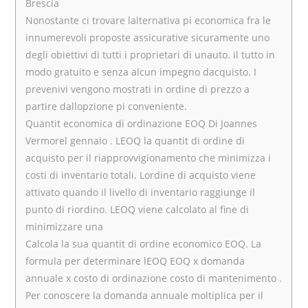
Brescia
Nonostante ci trovare lalternativa pi economica fra le
innumerevoli proposte assicurative sicuramente uno
degli obiettivi di tutti i proprietari di unauto. il tutto in
modo gratuito e senza alcun impegno dacquisto. I
prevenivi vengono mostrati in ordine di prezzo a
partire dallopzione pi conveniente.
Quantit economica di ordinazione EOQ Di Joannes
Vermorel gennaio . LEOQ la quantit di ordine di
acquisto per il riapprovvigionamento che minimizza i
costi di inventario totali. Lordine di acquisto viene
attivato quando il livello di inventario raggiunge il
punto di riordino. LEOQ viene calcolato al fine di
minimizzare una
Calcola la sua quantit di ordine economico EOQ. La
formula per determinare lEOQ EOQ x domanda
annuale x costo di ordinazione costo di mantenimento .
Per conoscere la domanda annuale moltiplica per il