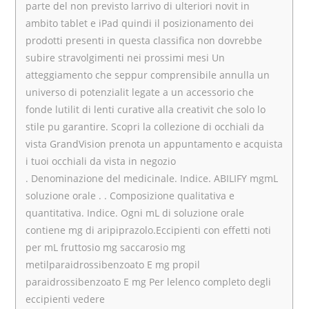
parte del non previsto larrivo di ulteriori novit in
ambito tablet e iPad quindi il posizionamento dei
prodotti presenti in questa classifica non dovrebbe
subire stravolgimenti nei prossimi mesi Un
atteggiamento che seppur comprensibile annulla un
universo di potenzialit legate a un accessorio che
fonde lutilit di lenti curative alla creativit che solo lo
stile pu garantire. Scopri la collezione di occhiali da
vista GrandVision prenota un appuntamento e acquista
i tuoi occhiali da vista in negozio
. Denominazione del medicinale. Indice. ABILIFY mgmL
soluzione orale . . Composizione qualitativa e
quantitativa. Indice. Ogni mL di soluzione orale
contiene mg di aripiprazolo.Eccipienti con effetti noti
per mL fruttosio mg saccarosio mg
metilparaidrossibenzoato E mg propil
paraidrossibenzoato E mg Per lelenco completo degli
eccipienti vedere