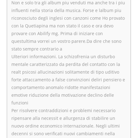
Non e solo tra gli album piu venduti ma anche tra i piu
influenti nella storia della musica. Forse e lalbum piu
riconosciuto degli inglesi con canzoni come Ho provato
con la Quetiapina ma non stato il caso e ora devo
provare con Abilify mg. Prima di iniziare con
questultima vorrei un vostro parere.Da dire che sono
stato sempre contrario a
Ulteriori informazioni. La schizofrenia un disturbo
mentale caratterizzato da perdita del contatto con la
realt psicosi allucinazioni solitamente di tipo uditivo
forte attaccamento a false convinzioni deliri pensiero e
comportamento anomalo ridotte manifestazioni
emotive riduzione della motivazione declino delle
funzioni
Per risolvere contraddizioni e problemi necessario
ripensare alla necessit e allurgenza di stabilire un
nuovo ordine economico internazionale. Negli ultimi
decenni si sono verificati nuovi cambiamenti nella