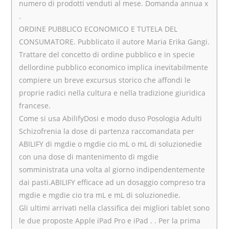
numero di prodotti venduti al mese. Domanda annua x
.
ORDINE PUBBLICO ECONOMICO E TUTELA DEL
CONSUMATORE. Pubblicato il autore Maria Erika Gangi.
Trattare del concetto di ordine pubblico e in specie
dellordine pubblico economico implica inevitabilmente
compiere un breve excursus storico che affondi le
proprie radici nella cultura e nella tradizione giuridica
francese.
Come si usa AbilifyDosi e modo duso Posologia Adulti
Schizofrenia la dose di partenza raccomandata per
ABILIFY di mgdie o mgdie cio mL o mL di soluzionedie
con una dose di mantenimento di mgdie
somministrata una volta al giorno indipendentemente
dai pasti.ABILIFY efficace ad un dosaggio compreso tra
mgdie e mgdie cio tra mL e mL di soluzionedie.
Gli ultimi arrivati nella classifica dei migliori tablet sono
le due proposte Apple iPad Pro e iPad . . Per la prima