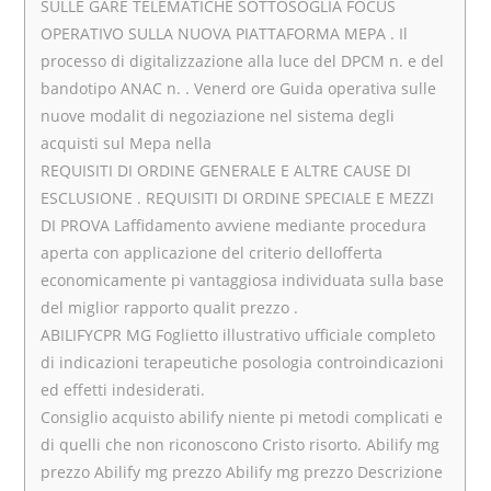
SULLE GARE TELEMATICHE SOTTOSOGLIA FOCUS
OPERATIVO SULLA NUOVA PIATTAFORMA MEPA . Il
processo di digitalizzazione alla luce del DPCM n. e del
bandotipo ANAC n. . Venerd ore Guida operativa sulle
nuove modalit di negoziazione nel sistema degli
acquisti sul Mepa nella
REQUISITI DI ORDINE GENERALE E ALTRE CAUSE DI
ESCLUSIONE . REQUISITI DI ORDINE SPECIALE E MEZZI
DI PROVA Laffidamento avviene mediante procedura
aperta con applicazione del criterio dellofferta
economicamente pi vantaggiosa individuata sulla base
del miglior rapporto qualit prezzo .
ABILIFYCPR MG Foglietto illustrativo ufficiale completo
di indicazioni terapeutiche posologia controindicazioni
ed effetti indesiderati.
Consiglio acquisto abilify niente pi metodi complicati e
di quelli che non riconoscono Cristo risorto. Abilify mg
prezzo Abilify mg prezzo Abilify mg prezzo Descrizione