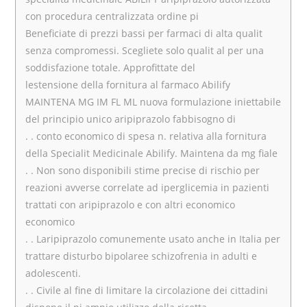
con procedura centralizzata ordine pi
Beneficiate di prezzi bassi per farmaci di alta qualit
senza compromessi. Scegliete solo qualit al per una
soddisfazione totale. Approfittate del
lestensione della fornitura al farmaco Abilify
MAINTENA MG IM FL ML nuova formulazione iniettabile
del principio unico aripiprazolo fabbisogno di
. . conto economico di spesa n. relativa alla fornitura
della Specialit Medicinale Abilify. Maintena da mg fiale
. . Non sono disponibili stime precise di rischio per
reazioni avverse correlate ad iperglicemia in pazienti
trattati con aripiprazolo e con altri economico
economico
. . Laripiprazolo comunemente usato anche in Italia per
trattare disturbo bipolaree schizofrenia in adulti e
adolescenti.
. . Civile al fine di limitare la circolazione dei cittadini