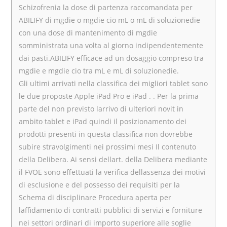
Schizofrenia la dose di partenza raccomandata per
ABILIFY di mgdie o mgdie cio mL o mL di soluzionedie
con una dose di mantenimento di mgdie
somministrata una volta al giorno indipendentemente
dai pasti.ABILIFY efficace ad un dosaggio compreso tra
mgdie e mgdie cio tra mL e mL di soluzionedie.
Gli ultimi arrivati nella classifica dei migliori tablet sono
le due proposte Apple iPad Pro e iPad . . Per la prima
parte del non previsto larrivo di ulteriori novit in
ambito tablet e iPad quindi il posizionamento dei
prodotti presenti in questa classifica non dovrebbe
subire stravolgimenti nei prossimi mesi Il contenuto
della Delibera. Ai sensi dellart. della Delibera mediante
il FVOE sono effettuati la verifica dellassenza dei motivi
di esclusione e del possesso dei requisiti per la
Schema di disciplinare Procedura aperta per
laffidamento di contratti pubblici di servizi e forniture
nei settori ordinari di importo superiore alle soglie