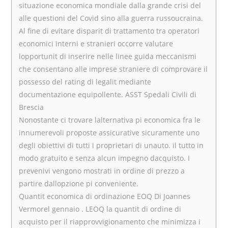
situazione economica mondiale dalla grande crisi del
alle questioni del Covid sino alla guerra russoucraina.
Al fine di evitare disparit di trattamento tra operatori
economici interni e stranieri occorre valutare
lopportunit di inserire nelle linee guida meccanismi
che consentano alle imprese straniere di comprovare il
possesso del rating di legalit mediante
documentazione equipollente. ASST Spedali Civili di
Brescia
Nonostante ci trovare lalternativa pi economica fra le
innumerevoli proposte assicurative sicuramente uno
degli obiettivi di tutti i proprietari di unauto. il tutto in
modo gratuito e senza alcun impegno dacquisto. I
prevenivi vengono mostrati in ordine di prezzo a
partire dallopzione pi conveniente.
Quantit economica di ordinazione EOQ Di Joannes
Vermorel gennaio . LEOQ la quantit di ordine di
acquisto per il riapprovvigionamento che minimizza i