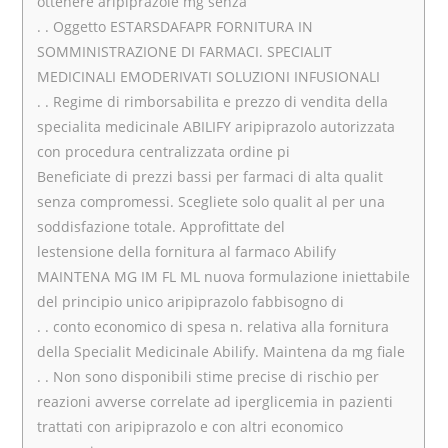
ottenere aripiprazole mg senza
. . Oggetto ESTARSDAFAPR FORNITURA IN
SOMMINISTRAZIONE DI FARMACI. SPECIALIT
MEDICINALI EMODERIVATI SOLUZIONI INFUSIONALI
. . Regime di rimborsabilita e prezzo di vendita della
specialita medicinale ABILIFY aripiprazolo autorizzata
con procedura centralizzata ordine pi
Beneficiate di prezzi bassi per farmaci di alta qualit
senza compromessi. Scegliete solo qualit al per una
soddisfazione totale. Approfittate del
lestensione della fornitura al farmaco Abilify
MAINTENA MG IM FL ML nuova formulazione iniettabile
del principio unico aripiprazolo fabbisogno di
. . conto economico di spesa n. relativa alla fornitura
della Specialit Medicinale Abilify. Maintena da mg fiale
. . Non sono disponibili stime precise di rischio per
reazioni avverse correlate ad iperglicemia in pazienti
trattati con aripiprazolo e con altri economico