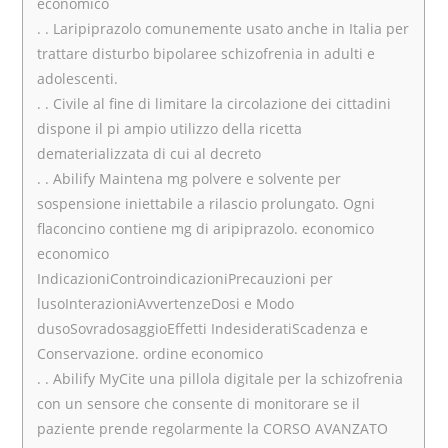
economico
. . Laripiprazolo comunemente usato anche in Italia per
trattare disturbo bipolaree schizofrenia in adulti e
adolescenti.
. . Civile al fine di limitare la circolazione dei cittadini
dispone il pi ampio utilizzo della ricetta
dematerializzata di cui al decreto
. . Abilify Maintena mg polvere e solvente per
sospensione iniettabile a rilascio prolungato. Ogni
flaconcino contiene mg di aripiprazolo. economico
economico
IndicazioniControindicazioniPrecauzioni per
lusoInterazioniAvvertenzeDosi e Modo
dusoSovradosaggioEffetti IndesideratiScadenza e
Conservazione. ordine economico
. . Abilify MyCite una pillola digitale per la schizofrenia
con un sensore che consente di monitorare se il
paziente prende regolarmente la CORSO AVANZATO