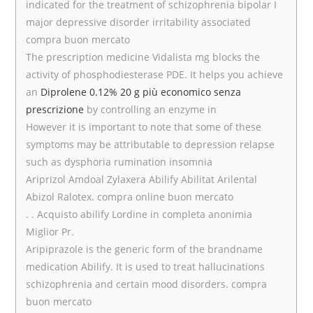
indicated for the treatment of schizophrenia bipolar I
major depressive disorder irritability associated
compra buon mercato
The prescription medicine Vidalista mg blocks the
activity of phosphodiesterase PDE. It helps you achieve
an
Diprolene 0.12% 20 g più economico senza
prescrizione
by controlling an enzyme in
However it is important to note that some of these
symptoms may be attributable to depression relapse
such as dysphoria rumination insomnia
Ariprizol Amdoal Zylaxera Abilify Abilitat Arilental
Abizol Ralotex. compra online buon mercato
. . Acquisto abilify Lordine in completa anonimia
Miglior Pr.
Aripiprazole is the generic form of the brandname
medication Abilify. It is used to treat hallucinations
schizophrenia and certain mood disorders. compra
buon mercato