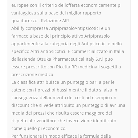
europee con il criterio dellofferta economicamente pi
vantaggiosa sulla base del miglior rapporto
qualitprezzo . Relazione AIR
Abilify compressa AripiprazoloAntipsicotici e un
farmaco a base del principio attivo Aripiprazolo
appartenente alla categoria degli Antipsicotici e nello
specifico Altri antipsicotici. E commercializzato in Italia
dallazienda Otsuka Pharmaceutical Italy S.r.l puo
essere prescritto con Ricetta RR medicinali soggetti a
prescrizione medica
La classifica attribuisce un punteggio pari a per le
catene con i prezzi pi bassi mentre il dato si alza in
conseguenza dellaumento dei costi ad esempio un
discount che si vede attribuito un punteggio di avr una
media dei prezzi che risulta essere maggiore del
rispetto al rivenditore che invece viene identificato
come quello pi economico.
Per funzionare in modo efficace la formula della