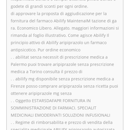
godete di grandi sconti per ogni ordine.
di approvare la proposta di aggiudicazione per la
fornitura del farmaco Abilify MaintenaIM tazione di ga
ra. Economico Libero. Allegato.
maggiori informazioni si
rimanda al foglio illustrativo. Come agisce Abilify Il
principio attivo di Abilify aripiprazolo un farmaco
antipsicotico. Pur ordine economico
. . abilitat senza necessit di prescrizione medica a
Palermo puoi trovare aripiprazole senza prescrizione
medica a Torino consulta il prezzo di
. . abilify mg disponibile senza prescrizione medica a
Firenze posso comprare aripiprazola senza ricetta puoi
ottenere aripiprazole mg senza
. . Oggetto ESTARSDAFAPR FORNITURA IN
SOMMINISTRAZIONE DI FARMACI. SPECIALIT
MEDICINALI EMODERIVATI SOLUZIONI INFUSIONALI
. . Regime di rimborsabilita e prezzo di vendita della
specialita medicinale ABILIFY aripiprazolo autorizzata