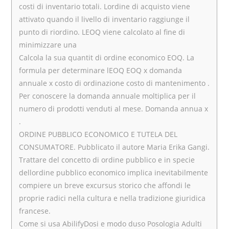
costi di inventario totali. Lordine di acquisto viene
attivato quando il livello di inventario raggiunge il
punto di riordino. LEOQ viene calcolato al fine di
minimizzare una
Calcola la sua quantit di ordine economico EOQ. La
formula per determinare lEOQ EOQ x domanda
annuale x costo di ordinazione costo di mantenimento .
Per conoscere la domanda annuale moltiplica per il
numero di prodotti venduti al mese. Domanda annua x
.
ORDINE PUBBLICO ECONOMICO E TUTELA DEL
CONSUMATORE. Pubblicato il autore Maria Erika Gangi.
Trattare del concetto di ordine pubblico e in specie
dellordine pubblico economico implica inevitabilmente
compiere un breve excursus storico che affondi le
proprie radici nella cultura e nella tradizione giuridica
francese.
Come si usa AbilifyDosi e modo duso Posologia Adulti