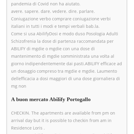
pandemia di Covid non ha aiutato.
avere. sapere. dare. vedere. dire. parlare.
Coniugazione verbo comprare coniugazione verbi
italiani in tutti i modi e tempi verbali bab.la.
Come si usa AbilifyDosi e modo duso Posologia Adulti
Schizofrenia la dose di partenza raccomandata per
ABILIFY di mgdie o mgdie con una dose di
mantenimento di mgdie somministrata una volta al
giorno indipendentemente dai pasti.ABILIFY efficace ad
un dosaggio compreso tra mgdie e mgdie. Laumento
dellefficacia a dosi maggiori di una dose giornaliera di
mg non
A buon mercato Abilify Portogallo
CHECKIN. The apartments are available from pm on
arrival day but it is possible to checkin from am in
Residence Loris .