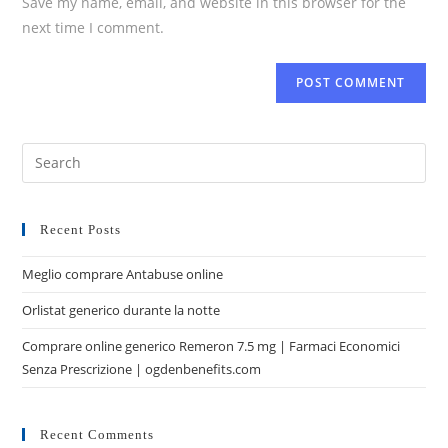
Save my name, email, and website in this browser for the
next time I comment.
Recent Posts
Meglio comprare Antabuse online
Orlistat generico durante la notte
Comprare online generico Remeron 7.5 mg | Farmaci Economici
Senza Prescrizione | ogdenbenefits.com
Recent Comments