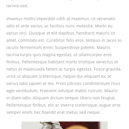
lacinia sed.
Vivamus mollis imperdiet nibh at maximus. Ut venenatis
odio et ante varius, ac facilisis nunc molestie. Morbi eu
varius orci. Quisque at elit dapibus, hendrerit mauris sit
amet, commodo est. Curabitur felis eros, tempus in lacus in,
iaculis fermentum enim. Suspendisse potenti. Mauris
lacinia turpis quis magna egestas, ut ullamcorper eros
finibus. Pellentesque habitant morbi tristique senectus et
netus et malesuada fames ac turpis egestas. Fusce gravida,
urna ut aliquam scelerisque, neque dui aliquam ex, at
varius odio sapien et leo. Proin ultrices condimentum risus
eget vestibulum. Praesent volutpat mattis rutrum. Mauris
in diam odio. Aliquam dictum tempor libero non feugiat.
Pellentesque finibus, elit ac viverra scelerisque, augue eros
semper enim, nec blandit erat metus sed neque.