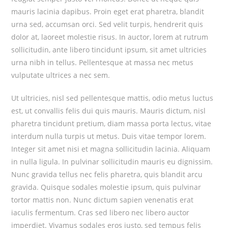
mauris lacinia dapibus. Proin eget erat pharetra, blandit
urna sed, accumsan orci. Sed velit turpis, hendrerit quis
dolor at, laoreet molestie risus. In auctor, lorem at rutrum
sollicitudin, ante libero tincidunt ipsum, sit amet ultricies
urna nibh in tellus. Pellentesque at massa nec metus
vulputate ultrices a nec sem.
Ut ultricies, nisl sed pellentesque mattis, odio metus luctus
est, ut convallis felis dui quis mauris. Mauris dictum, nisl
pharetra tincidunt pretium, diam massa porta lectus, vitae
interdum nulla turpis ut metus. Duis vitae tempor lorem.
Integer sit amet nisi et magna sollicitudin lacinia. Aliquam
in nulla ligula. In pulvinar sollicitudin mauris eu dignissim.
Nunc gravida tellus nec felis pharetra, quis blandit arcu
gravida. Quisque sodales molestie ipsum, quis pulvinar
tortor mattis non. Nunc dictum sapien venenatis erat
iaculis fermentum. Cras sed libero nec libero auctor
imperdiet. Vivamus sodales eros justo, sed tempus felis