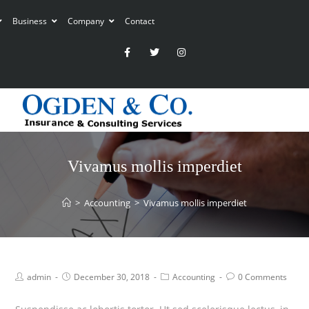
Business
Company
Contact
Vivamus mollis imperdiet
>
Accounting
>
Vivamus mollis imperdiet
admin
December 30, 2018
Accounting
0 Comments