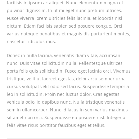
facilisis in ipsum ac aliquet. Nunc elementum magna et
pulvinar dignissim. In ut mi eget nunc pretium ultrices.
Fusce viverra lorem ultricies felis lacinia, et lobortis nisl
dictum. Etiam facilisis sapien sed posuere congue. Orci
varius natoque penatibus et magnis dis parturient montes,
nascetur ridiculus mus.
Donec in nulla lacinia, venenatis diam vitae, accumsan
nunc. Duis vitae sollicitudin nulla. Pellentesque ultrices
porta felis quis sollicitudin. Fusce eget lacinia orci. Vivamus
tristique, velit ut laoreet egestas, dolor arcu semper urna,
cursus volutpat velit odio sed lacus. Suspendisse tempor a
leo in sollicitudin. Proin nec luctus dolor. Cras egestas
vehicula odio, id dapibus nunc. Nulla tristique venenatis
sem in ullamcorper. Nunc id lacus in sem varius maximus
sit amet non orci. Suspendisse eu posuere nisl. Integer at
felis vitae risus porttitor faucibus eget et tellus.