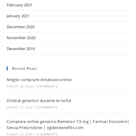
February 2021
January 2021
December 2020
November 2020
December 2018
Recent Posts
Meglio comprare Antabuse online
AUGUST 28, 2024
/
0 COMMENTS
Orlistat generico durante la notte
AUGUST 23, 2024
/
0 COMMENTS
Comprare online generico Remeron 7.5 mg | Farmaci Economici
Senza Prescrizione | ogdenbenefits.com
AUGUST 23, 2024
/
0 COMMENTS