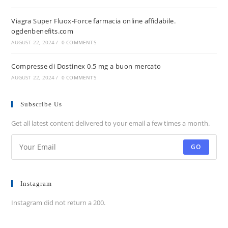
Viagra Super Fluox-Force farmacia online affidabile.
ogdenbenefits.com
AUGUST 22, 2024
/
0 COMMENTS
Compresse di Dostinex 0.5 mg a buon mercato
AUGUST 22, 2024
/
0 COMMENTS
Subscribe Us
Get all latest content delivered to your email a few times a month.
GO
Instagram
Instagram did not return a 200.